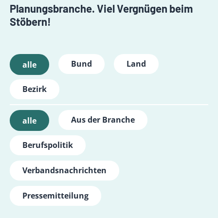
Planungsbranche. Viel Vergnügen beim
Stöbern!
Bund
Land
alle
Bezirk
Aus der Branche
alle
Berufspolitik
Verbandsnachrichten
Pressemitteilung