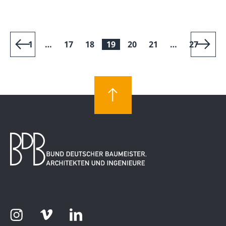
1
…
17
18
19
20
21
…
27