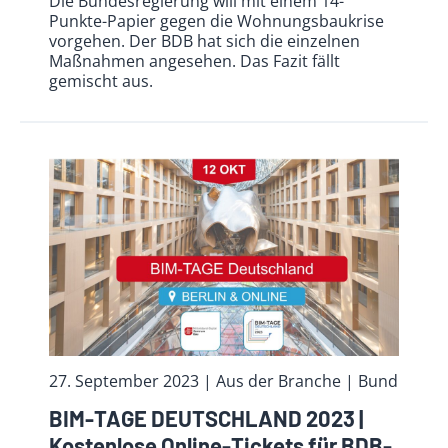
Die Bundesregierung will mit einem 14-
Punkte-Papier gegen die Wohnungsbaukrise
vorgehen. Der BDB hat sich die einzelnen
Maßnahmen angesehen. Das Fazit fällt
gemischt aus.
27. September 2023
| Aus der Branche
| Bund
BIM-TAGE DEUTSCHLAND 2023 |
Kostenlose Online-Tickets für BDB-