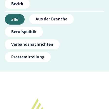
Bezirk
Aus der Branche
alle
Berufspolitik
Verbandsnachrichten
Pressemitteilung