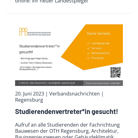
online: Ihr neuer Landesspiegel
20. Juni 2023
| Verbandsnachrichten
|
Regensburg
Studierendenvertreter*in gesucht!
Aufruf an alle Studierenden der Fachrichtung
Bauwesen der OTH Regensburg, Architektur,
Bauingenieurwesen oder Gebäudeklimatik.