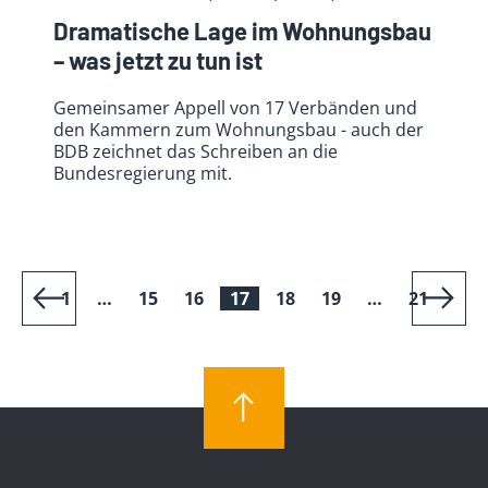
Dramatische Lage im Wohnungsbau
– was jetzt zu tun ist
Gemeinsamer Appell von 17 Verbänden und
den Kammern zum Wohnungsbau - auch der
BDB zeichnet das Schreiben an die
Bundesregierung mit.
1
…
15
16
17
18
19
…
21