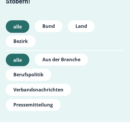
Stöbern!
Bund
Land
alle
Bezirk
Aus der Branche
alle
Berufspolitik
Verbandsnachrichten
Pressemitteilung